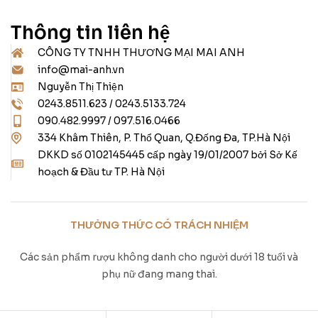
Thông tin liên hệ
CÔNG TY TNHH THƯƠNG MẠI MAI ANH
info@mai-anh.vn
Nguyễn Thị Thiện
0243.8511.623 / 0243.5133.724
090.482.9997 / 097.516.0466
334 Khâm Thiên, P. Thổ Quan, Q.Đống Đa, TP.Hà Nội
DKKD số 0102145445 cấp ngày 19/01/2007 bởi Sở Kế
hoạch & Đầu tư TP. Hà Nội
THƯỞNG THỨC CÓ TRÁCH NHIỆM
Các sản phẩm rượu không danh cho người dưới 18 tuổi và
phụ nữ đang mang thai.