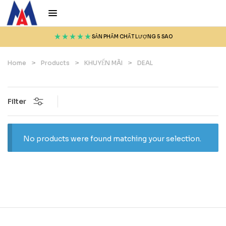
SẢN PHẨM CHẤT LƯỢNG 5 SAO
Home
>
Products
>
KHUYẾN MÃI
>
DEAL
Filter
No products were found matching your selection.