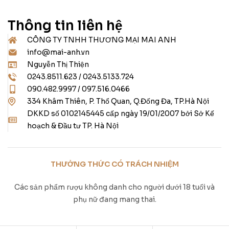
Thông tin liên hệ
CÔNG TY TNHH THƯƠNG MẠI MAI ANH
info@mai-anh.vn
Nguyễn Thị Thiện
0243.8511.623 / 0243.5133.724
090.482.9997 / 097.516.0466
334 Khâm Thiên, P. Thổ Quan, Q.Đống Đa, TP.Hà Nội
DKKD số 0102145445 cấp ngày 19/01/2007 bởi Sở Kế
hoạch & Đầu tư TP. Hà Nội
THƯỞNG THỨC CÓ TRÁCH NHIỆM
Các sản phẩm rượu không danh cho người dưới 18 tuổi và
phụ nữ đang mang thai.