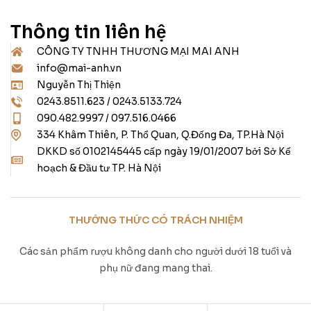
Thông tin liên hệ
CÔNG TY TNHH THƯƠNG MẠI MAI ANH
info@mai-anh.vn
Nguyễn Thị Thiện
0243.8511.623 / 0243.5133.724
090.482.9997 / 097.516.0466
334 Khâm Thiên, P. Thổ Quan, Q.Đống Đa, TP.Hà Nội
DKKD số 0102145445 cấp ngày 19/01/2007 bởi Sở Kế
hoạch & Đầu tư TP. Hà Nội
THƯỞNG THỨC CÓ TRÁCH NHIỆM
Các sản phẩm rượu không danh cho người dưới 18 tuổi và
phụ nữ đang mang thai.