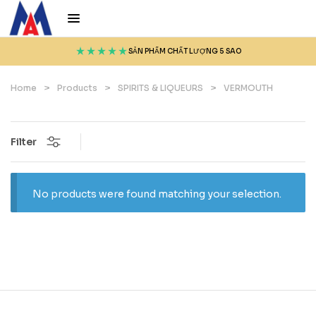
SẢN PHẨM CHẤT LƯỢNG 5 SAO
Home
>
Products
>
SPIRITS & LIQUEURS
>
VERMOUTH
Filter
No products were found matching your selection.