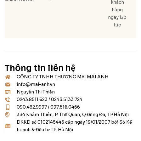
khách
hàng
ngay lập
tức
Thông tin liên hệ
CÔNG TY TNHH THƯƠNG MẠI MAI ANH
info@mai-anh.vn
Nguyễn Thị Thiện
0243.8511.623 / 0243.5133.724
090.482.9997 / 097.516.0466
334 Khâm Thiên, P. Thổ Quan, Q.Đống Đa, TP.Hà Nội
DKKD số 0102145445 cấp ngày 19/01/2007 bởi Sở Kế
hoạch & Đầu tư TP. Hà Nội