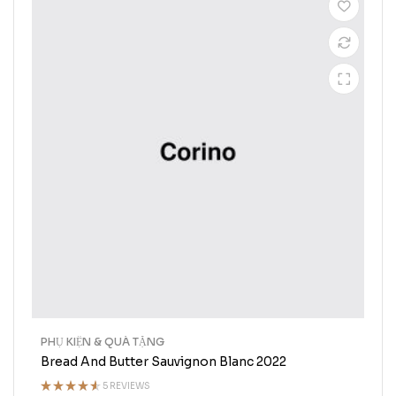
PHỤ KIỆN & QUÀ TẶNG
Bread And Butter Sauvignon Blanc 2022
5 REVIEWS