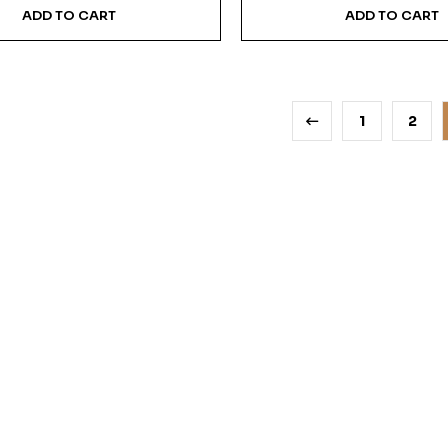
ADD TO CART
ADD TO CART
1
2