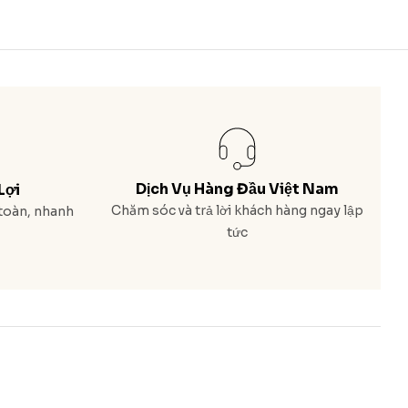
Dịch Vụ Hàng Đầu Việt Nam
Lợi
Chăm sóc và trả lời khách hàng ngay lập
toàn, nhanh
tức