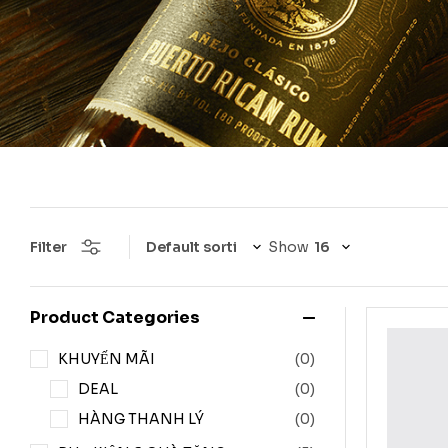
Filter
Show
Product Categories
KHUYẾN MÃI
(0)
DEAL
(0)
HÀNG THANH LÝ
(0)