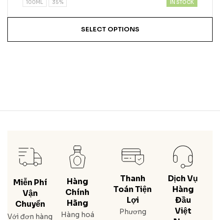
IN STOCK
100ML
35%
SELECT OPTIONS
Thanh
Dịch Vụ
Hàng
Miễn Phí
Toán Tiện
Hàng
Chính
Vận
Lợi
Đầu
Hãng
Chuyển
Việt
Phương
Hàng hoá
Với đơn hàng