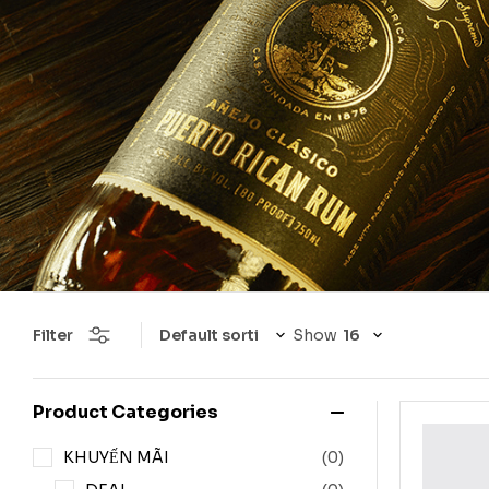
Filter
Show
Product Categories
KHUYẾN MÃI
(0)