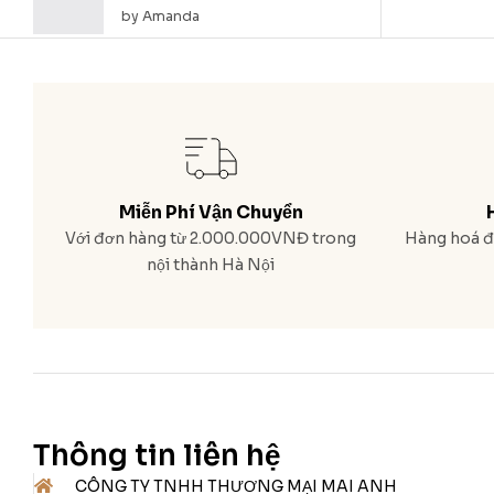
by Amanda
Miễn Phí Vận Chuyển
Với đơn hàng từ 2.000.000VNĐ trong
Hàng hoá đa
nội thành Hà Nội
Thông tin liên hệ
CÔNG TY TNHH THƯƠNG MẠI MAI ANH