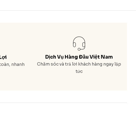
Dịch Vụ Hàng Đầu Việt Nam
Lợi
Chăm sóc và trả lời khách hàng ngay lập
toàn, nhanh
tức