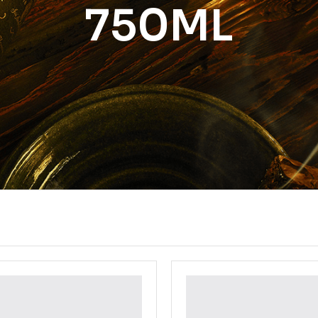
750ML