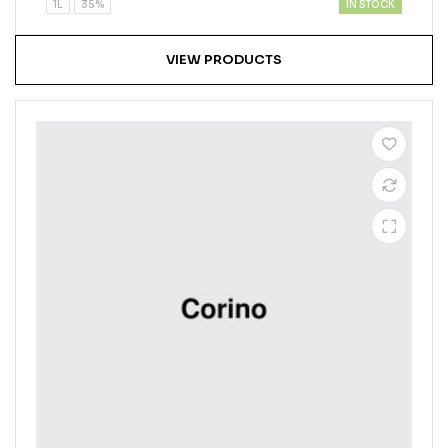
IN STOCK
1L
35%
VIEW PRODUCTS