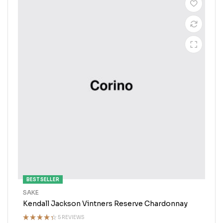
BEST SELLER
SAKE
Kendall Jackson Vintners Reserve Chardonnay
5 REVIEWS