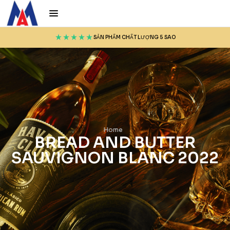
SẢN PHẨM CHẤT LƯỢNG 5 SAO
Home
BREAD AND BUTTER
SAUVIGNON BLANC 2022