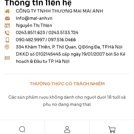
Thông tin liên hệ
CÔNG TY TNHH THƯƠNG MẠI MAI ANH
info@mai-anh.vn
Nguyễn Thị Thiện
0243.8511.623 / 0243.5133.724
090.482.9997 / 097.516.0466
334 Khâm Thiên, P. Thổ Quan, Q.Đống Đa, TP.Hà Nội
DKKD số 0102145445 cấp ngày 19/01/2007 bởi Sở Kế
hoạch & Đầu tư TP. Hà Nội
THƯỞNG THỨC CÓ TRÁCH NHIỆM
Các sản phẩm rượu không danh cho người dưới 18 tuổi và
phụ nữ đang mang thai.