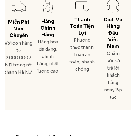
Thanh
Dịch Vụ
Hàng
Miễn Phí
Toán Tiện
Hàng
Chính
Vận
Lợi
Đầu
Hãng
Chuyển
Việt
Phương
Hàng hoá
Với đơn hàng
Nam
thức thanh
đa dạng,
từ
Chăm
toán an
chính
2.000.000V
sóc và
toàn, nhanh
hãng, chất
NĐ trong nội
trả lời
chóng
lượng cao
thành Hà Nội
khách
hàng
ngay lập
tức