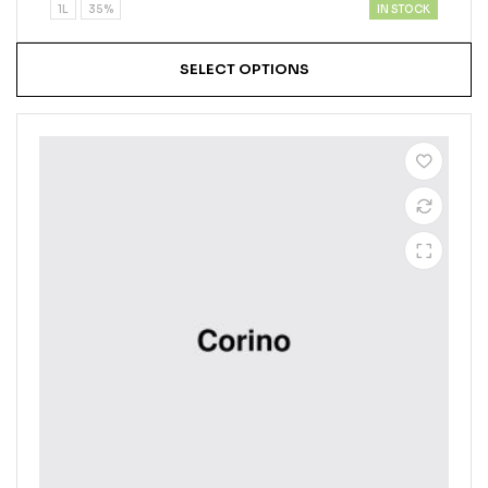
IN STOCK
1L
35%
SELECT OPTIONS